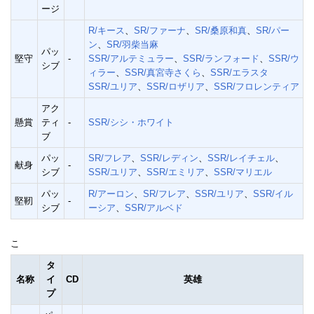
ージ
R/キース
、
SR/ファーナ
、
SR/桑原和真
、
SR/パー
ン
、
SR/羽柴当麻
パッ
堅守
-
SSR/アルテミュラー
、
SSR/ランフォード
、
SSR/ウ
シブ
ィラー
、
SSR/真宮寺さくら
、
SSR/エラスタ
SSR/ユリア
、
SSR/ロザリア
、
SSR/フロレンティア
アク
懸賞
ティ
-
SSR/シシ・ホワイト
ブ
パッ
SR/フレア
、
SSR/レディン
、
SSR/レイチェル
、
献身
-
シブ
SSR/ユリア
、
SSR/エミリア
、
SSR/マリエル
パッ
R/アーロン
、
SR/フレア
、
SSR/ユリア
、
SSR/イル
堅靭
-
シブ
ーシア
、
SSR/アルベド
こ
タ
名称
イ
CD
英雄
プ