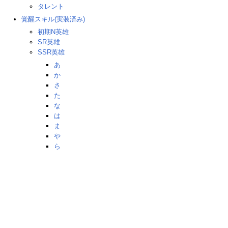
タレント
覚醒スキル(実装済み)
初期N英雄
SR英雄
SSR英雄
あ
か
さ
た
な
は
ま
や
ら