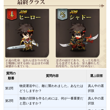
質問の
質問内容
選ぶ回答
順番
物資運送中に、敵に襲われました。あなたは
真ん中の選
第1問
どうしますか？
択肢
無敵の部隊を作るためには、何が一番重要だ
真ん中の選
第2問
と思いますか？
択肢