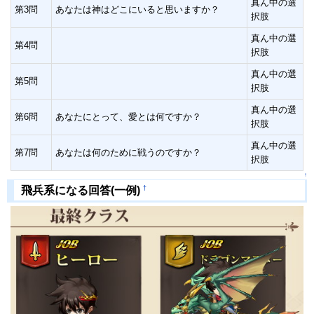
真ん中の選
第3問
あなたは神はどこにいると思いますか？
択肢
真ん中の選
第4問
択肢
真ん中の選
第5問
択肢
真ん中の選
第6問
あなたにとって、愛とは何ですか？
択肢
真ん中の選
第7問
あなたは何のために戦うのですか？
択肢
↑
†
飛兵系になる回答(一例)