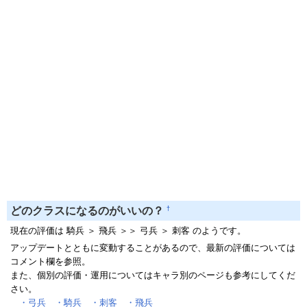
†
どのクラスになるのがいいの？
現在の評価は 騎兵 ＞ 飛兵 ＞＞ 弓兵 ＞ 刺客 のようです。
アップデートとともに変動することがあるので、最新の評価については
コメント欄を参照。
また、個別の評価・運用についてはキャラ別のページも参考にしてくだ
さい。
・弓兵
・騎兵
・刺客
・飛兵