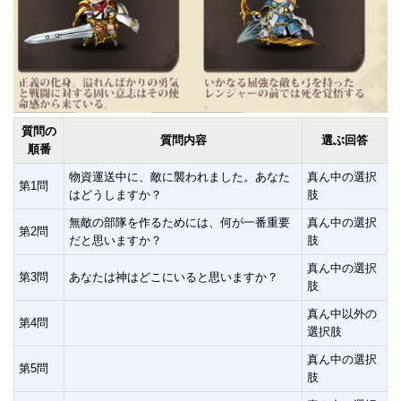
質問の
質問内容
選ぶ回答
順番
物資運送中に、敵に襲われました。あなた
真ん中の選択
第1問
はどうしますか？
肢
無敵の部隊を作るためには、何が一番重要
真ん中の選択
第2問
だと思いますか？
肢
真ん中の選択
第3問
あなたは神はどこにいると思いますか？
肢
真ん中以外の
第4問
選択肢
真ん中の選択
第5問
肢