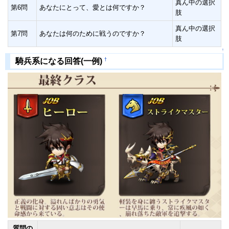
真ん中の選択
第6問
あなたにとって、愛とは何ですか？
肢
真ん中の選択
第7問
あなたは何のために戦うのですか？
肢
↑
†
騎兵系になる回答(一例)
質問の