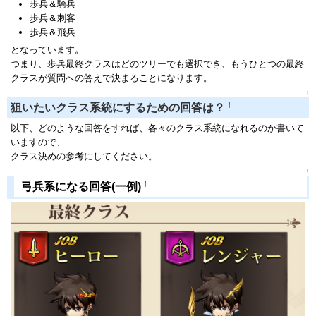
歩兵＆騎兵
歩兵＆刺客
歩兵＆飛兵
となっています。
つまり、歩兵最終クラスはどのツリーでも選択でき、もうひとつの最終
クラスが質問への答えで決まることになります。
↑
†
狙いたいクラス系統にするための回答は？
以下、どのような回答をすれば、各々のクラス系統になれるのか書いて
いますので、
クラス決めの参考にしてください。
↑
†
弓兵系になる回答(一例)