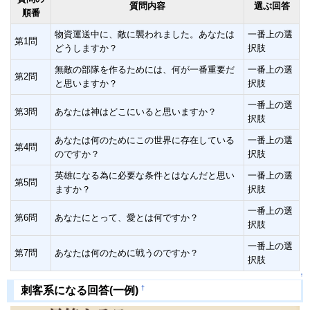
質問内容
選ぶ回答
順番
物資運送中に、敵に襲われました。あなたは
一番上の選
第1問
どうしますか？
択肢
無敵の部隊を作るためには、何が一番重要だ
一番上の選
第2問
と思いますか？
択肢
一番上の選
第3問
あなたは神はどこにいると思いますか？
択肢
あなたは何のためにこの世界に存在している
一番上の選
第4問
のですか？
択肢
英雄になる為に必要な条件とはなんだと思い
一番上の選
第5問
ますか？
択肢
一番上の選
第6問
あなたにとって、愛とは何ですか？
択肢
一番上の選
第7問
あなたは何のために戦うのですか？
択肢
↑
†
刺客系になる回答(一例)