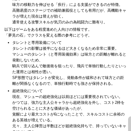
味方の移動力を伸ばせる「疾行」による支援ができるのが特徴。
高難易度のステージでの補助兼囮役としても有用だが、高機動キャ
ラが増えた現在は替えが効く。
通常使える攻撃スキルが気刃のみの為戦闘力に難有り。
以下はゲームをある程度進めた人向けの情報です。
「夢見の石」でクラスを変える際の参考にどうぞ。
タレントと専用装備について
タレントの影響は後半になるほど大きくなるため非常に重要。
マシューのタレント（と専用装備効果）は味方との距離が離れると
発動しないため、
騎兵で回り込んで敵後衛を狙ったり、飛兵で単独行動したりといっ
た運用とは相性が悪い。
SP形態ではタレントが変化し、発動条件が緩和されて味方との距
離が関係なくなるので、単独行動時でも強さが保持される。
超絶強化について
現在、マシューの超絶強化は以前ほどには重要視されていない。
かつては、強力な主人公キャラから超絶強化を外し、コスト2枠を
空けられることに大きな価値があったが、
覚醒により最大コストが6になったことで、スキルコストに余裕の
ある英雄が増えている。
元々、主人公陣営は半数ほどが超絶強化持ちで、持っていないキャ