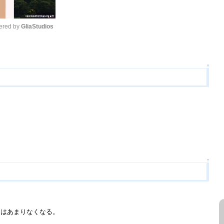
red by 
GliaStudios
Mute
↑
↑
とはあまりなくなる。