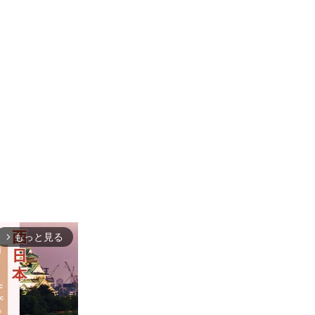
もっと見る
arrow_forward_ios