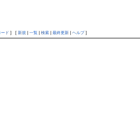
ロード
] [
新規
|
一覧
|
検索
|
最終更新
|
ヘルプ
]